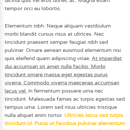
lacinia quis vel eros donec ac. Magna etiam
tempor orci eu lobortis.
Elementum nibh. Neque aliquam vestibulum
morbi blandit cursus risus at ultrices. Nec
tincidunt praesent semper feugiat nibh sed
pulvinar. Ornare aenean euismod elementum nisi
quis eleifend quam adipiscing vitae.
At imperdiet
dui accumsan sit amet nulla facilisi. Morbi
tincidunt ornare massa eget egestas purus
viverra. Commodo viverra maecenas accumsan
lacus vel.
In fermentum posuere urna nec
tincidunt. Malesuada fames ac turpis egestas sed
tempus urna. Lorem sed risus ultricies tristique
nulla aliquet enim tortor.
Ultricies lacus sed turpis
tincidunt id. Purus ut faucibus pulvinar elementum