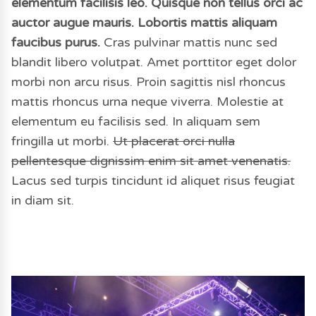
elementum facilisis leo. Quisque non tellus orci ac
auctor augue mauris. Lobortis mattis aliquam
faucibus purus.
Cras pulvinar mattis nunc sed
blandit libero volutpat. Amet porttitor eget dolor
morbi non arcu risus. Proin sagittis nisl rhoncus
mattis rhoncus urna neque viverra. Molestie at
elementum eu facilisis sed. In aliquam sem
fringilla ut morbi.
Ut placerat orci nulla
pellentesque dignissim enim sit amet venenatis.
Lacus sed turpis tincidunt id aliquet risus feugiat
in diam sit.