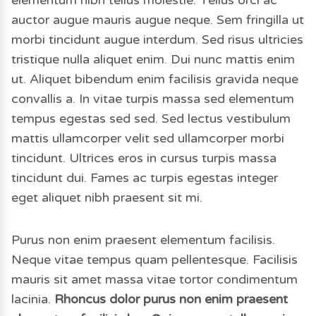
elementum nibh tellus molestie. Tellus orci ac
auctor augue mauris augue neque. Sem fringilla ut
morbi tincidunt augue interdum. Sed risus ultricies
tristique nulla aliquet enim. Dui nunc mattis enim
ut. Aliquet bibendum enim facilisis gravida neque
convallis a. In vitae turpis massa sed elementum
tempus egestas sed sed. Sed lectus vestibulum
mattis ullamcorper velit sed ullamcorper morbi
tincidunt. Ultrices eros in cursus turpis massa
tincidunt dui. Fames ac turpis egestas integer
eget aliquet nibh praesent sit mi.
Purus non enim praesent elementum facilisis.
Neque vitae tempus quam pellentesque. Facilisis
mauris sit amet massa vitae tortor condimentum
lacinia.
Rhoncus dolor purus non enim praesent