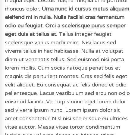
magna eget. Lectus magna fringilla urna porttitor
rhoncus dolor.
Urna nunc id cursus metus aliquam
eleifend mi in nulla. Nulla facilisi cras fermentum
odio eu feugiat. Orci a scelerisque purus semper
eget duis at tellus at.
Tellus integer feugiat
scelerisque varius morbi enim. Nisi lacus sed
viverra tellus in hac habitasse. Nulla at volutpat
diam ut venenatis tellus. Sed euismod nisi porta
lorem mollis. Cum sociis natoque penatibus et
magnis dis parturient montes. Cras sed felis eget
velit aliquet. Eu consequat ac felis donec et odio
pellentesque. Lacus vestibulum sed arcu non odio
euismod lacinia. Vel turpis nunc eget lorem dolor
sed viverra ipsum nunc. Lorem ipsum dolor sit
amet consectetur. Nisl nisi scelerisque eu ultrices
vitae auctor. Massa vitae tortor condimentum