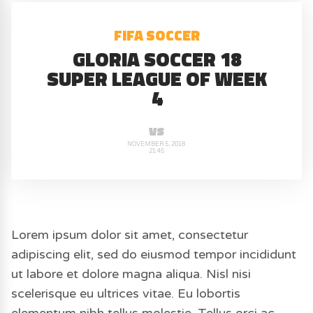
FIFA SOCCER
GLORIA SOCCER 18
SUPER LEAGUE OF WEEK
4
vs
NOVEMBER 5, 2018
21:45
Lorem ipsum dolor sit amet, consectetur
adipiscing elit, sed do eiusmod tempor incididunt
ut labore et dolore magna aliqua. Nisl nisi
scelerisque eu ultrices vitae. Eu lobortis