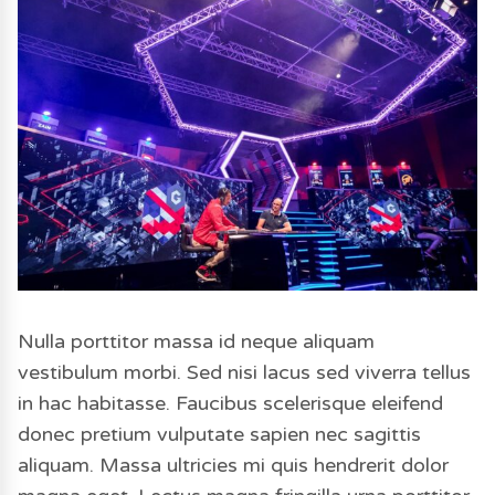
Nulla porttitor massa id neque aliquam
vestibulum morbi. Sed nisi lacus sed viverra tellus
in hac habitasse. Faucibus scelerisque eleifend
donec pretium vulputate sapien nec sagittis
aliquam. Massa ultricies mi quis hendrerit dolor